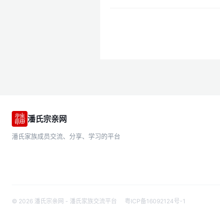
潘氏宗亲网
潘氏家族成员交流、分享、学习的平台
© 2026 潘氏宗亲网 - 潘氏家族交流平台
粤ICP备16092124号-1