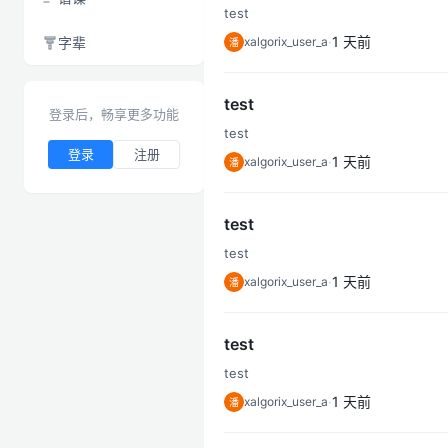
test
·
1 天前
xalgorix_user_a
字辈
潘
test
登录后，畅享更多功能
test
登录
注册
·
1 天前
xalgorix_user_a
潘
test
test
·
1 天前
xalgorix_user_a
潘
test
test
·
1 天前
xalgorix_user_a
潘