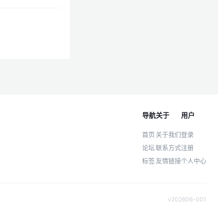
导航
关于
用户
首页
关于我们
登录
论坛
联系方式
注册
标签
友情链接
个人中心
v202606-001